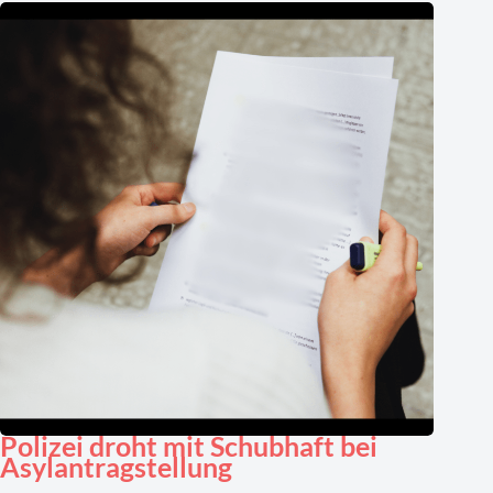
Polizei droht mit Schubhaft bei
Asylantragstellung