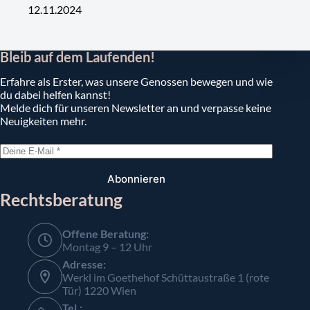
12.11.2024
Bleib auf dem Laufenden!
Erfahre als Erster, was unsere Genossen bewegen und wie
du dabei helfen kannst!
Melde dich für unseren Newsletter an und verpasse keine
Neuigkeiten mehr.
Abonnieren
Rechtsberatung
Offene Beratung:
Montag 9 – 12 Uhr
Adresse:
Werkl im Goethehof Schüttaustraße 1 (rote
Tür) 1220 Wien
Tel.: