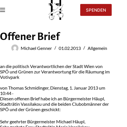
SPENDEN
Offener Brief
Michael Genner
01.02.2013
Allgemein
an die politisch Verantwortlichen der Stadt Wien von
SPÖ und Grünen zur Verantwortung für die Räumung im
Votivpark
von Thomas Schmidinger, Dienstag, 1. Januar 2013 um
10:44 ·
Diesen offenen Brief habe ich an Bürgermeister Häupl,
Stadträtin Vassilakou und die beiden Clubobmänner der
SPÖ und der Grünen geschickt:
Sehr geehrter Bürgermeister Michael Häupl,
Sehr geehrte Frau Stadträtin Maria Vassilakou,