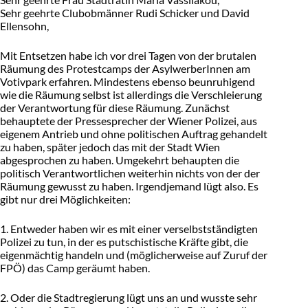
Sehr geehrte Clubobmänner Rudi Schicker und David
Ellensohn,
Mit Entsetzen habe ich vor drei Tagen von der brutalen
Räumung des Protestcamps der AsylwerberInnen am
Votivpark erfahren. Mindestens ebenso beunruhigend
wie die Räumung selbst ist allerdings die Verschleierung
der Verantwortung für diese Räumung. Zunächst
behauptete der Pressesprecher der Wiener Polizei, aus
eigenem Antrieb und ohne politischen Auftrag gehandelt
zu haben, später jedoch das mit der Stadt Wien
abgesprochen zu haben. Umgekehrt behaupten die
politisch Verantwortlichen weiterhin nichts von der der
Räumung gewusst zu haben. Irgendjemand lügt also. Es
gibt nur drei Möglichkeiten:
1. Entweder haben wir es mit einer verselbstständigten
Polizei zu tun, in der es putschistische Kräfte gibt, die
eigenmächtig handeln und (möglicherweise auf Zuruf der
FPÖ) das Camp geräumt haben.
2. Oder die Stadtregierung lügt uns an und wusste sehr