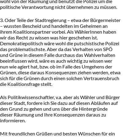
wohl von der Räumung und benutzt die Polizei um die
politische Verantwortung nicht übernehmen zu müssen.
3. Oder Teile der Stadtregierung – etwa der Bürgermeister
– wussten Bescheid und handelten im Geheimen an
ihrem Koalitionspartner vorbei. Als WählerInnen haben
wir das Recht zu wissen was hier geschehen ist.
Demokratiepolitisch wäre wohl die putschistische Polizei
das problematischste. Aber da das Verhalten von SPÖ
und Grüne in diesem Falle durchaus das Wahlverhalten
beeinflussen wird, wäre es auch wichtig zu wissen wer
nun wie agiert hat, bzw. ob im Falle des Umgehens der
Grünen, diese daraus Konsequenzen ziehen werden, etwa
sich für die Grünen durch einen solchen Vertrauensbruch
die Koalitionsfrage stellt.
Als Politikwissenschaftler, v.a. aber als Wähler und Bürger
dieser Stadt, fordere ich Sie dazu auf diesen Abläufen auf
den Grund zu gehen und uns über die Hintergründe
dieser Räumung und Ihre Konsequenzen daraus zu
informieren.
Mit freundlichen Grüßen und besten Wünschen für ein