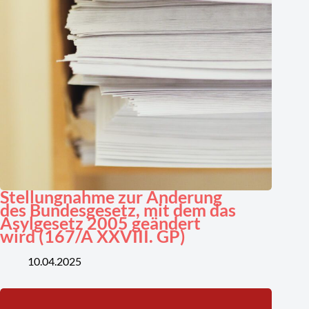
Stellungnahme zur Änderung
des Bundesgesetz, mit dem das
Asylgesetz 2005 geändert
wird (167/A XXVIII. GP)
10.04.2025