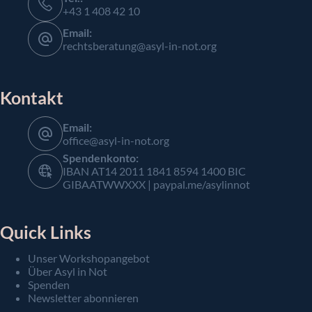
+43 1 408 42 10
Email:
rechtsberatung@asyl-in-not.org
Kontakt
Email:
office@asyl-in-not.org
Spendenkonto:
IBAN AT14 2011 1841 8594 1400 BIC
GIBAATWWXXX | paypal.me/asylinnot
Quick Links
Unser Workshopangebot
Über Asyl in Not
Spenden
Newsletter abonnieren