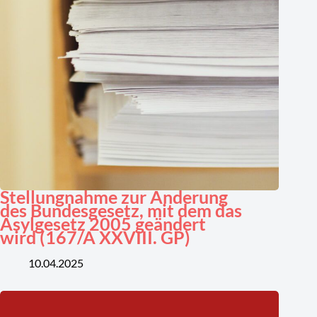
Stellungnahme zur Änderung
des Bundesgesetz, mit dem das
Asylgesetz 2005 geändert
wird (167/A XXVIII. GP)
10.04.2025