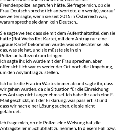
Fremdenpolizei angerufen hätte. Sie fragte mich, ob die
Frau Deutsch spreche (ich antwortete, ein wenig), worauf
sie weiter sagte, wenn sie seit 2015 in Österreich war,
warum spreche sie dann kein Deutsch…
Sie sagte weiter, dass sie mit dem Aufenthaltstitel, den sie
hatte (Rot Weiss Rot Karte), mit dem Antrag nur eine
„graue Karte“ bekommen würde, was schlechter sei als
das, was sie hat, und sie müsste sie in ein
Polizeianhaltezentrum bringen.
Ich sagte ihr, ich würde mit der Frau sprechen, aber
offensichtlich war es weder der Ort noch die Umgebung,
um den Asylantrag zu stellen.
Ich holte die Frau im Wartezimmer ab und sagte ihr, dass
wir gehen würden, da die Situation für die Einreichung
des Antrags nicht angenehm sei. Ich habe ihr auch eine E-
Mail geschickt, mit der Erklärung, was passiert ist und
dass wir nach einer Lösung suchen, die sie nicht
gefährdet.
Ich frage mich, ob die Polizei eine Weisung hat, die
Antragsteller in Schubhaft zu nehmen. In diesem Fall bzw.