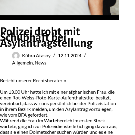
Polizei droht mit
Schubhaft bei
Asylantragstellung
Kübra Atasoy
12.11.2024
Allgemein
,
News
Bericht unserer Rechtsberaterin
Um 13.00 Uhr hatte ich mit einer afghanischen Frau, die
einen Rot-Weiss-Rote-Karte-Aufenthaltstitel besitzt,
vereinbart, dass wir uns persönlich bei der Polizeistation
in ihrem Bezirk melden, um den Asylantrag vorzulegen,
wie vom BFA gefordert.
Während die Frau im Wartebereich im ersten Stock
wartete, ging ich zur Polizeidienstelle (ich ging davon aus,
dass sie einen Dolmetscher suchen würden und es eine