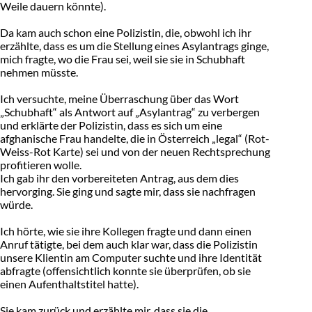
Weile dauern könnte).
Da kam auch schon eine Polizistin, die, obwohl ich ihr
erzählte, dass es um die Stellung eines Asylantrags ginge,
mich fragte, wo die Frau sei, weil sie sie in Schubhaft
nehmen müsste.
Ich versuchte, meine Überraschung über das Wort
„Schubhaft“ als Antwort auf „Asylantrag“ zu verbergen
und erklärte der Polizistin, dass es sich um eine
afghanische Frau handelte, die in Österreich „legal“ (Rot-
Weiss-Rot Karte) sei und von der neuen Rechtsprechung
profitieren wolle.
Ich gab ihr den vorbereiteten Antrag, aus dem dies
hervorging. Sie ging und sagte mir, dass sie nachfragen
würde.
Ich hörte, wie sie ihre Kollegen fragte und dann einen
Anruf tätigte, bei dem auch klar war, dass die Polizistin
unsere Klientin am Computer suchte und ihre Identität
abfragte (offensichtlich konnte sie überprüfen, ob sie
einen Aufenthaltstitel hatte).
Sie kam zurück und erzählte mir, dass sie die