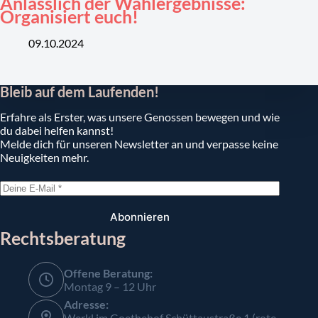
Anlässlich der Wahlergebnisse:
Organisiert euch!
09.10.2024
Bleib auf dem Laufenden!
Erfahre als Erster, was unsere Genossen bewegen und wie
du dabei helfen kannst!
Melde dich für unseren Newsletter an und verpasse keine
Neuigkeiten mehr.
Abonnieren
Rechtsberatung
Offene Beratung:
Montag 9 – 12 Uhr
Adresse:
Werkl im Goethehof Schüttaustraße 1 (rote