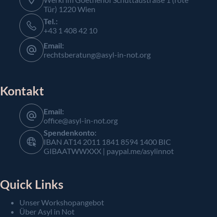
Tür) 1220 Wien
Tel.:
+43 1 408 42 10
Email:
rechtsberatung@asyl-in-not.org
Kontakt
Email:
office@asyl-in-not.org
Spendenkonto:
IBAN AT14 2011 1841 8594 1400 BIC
GIBAATWWXXX | paypal.me/asylinnot
Quick Links
Unser Workshopangebot
Über Asyl in Not