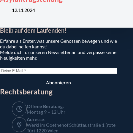
12.11.2024
Bleib auf dem Laufenden!
Erfahre als Erster, was unsere Genossen bewegen und wie
du dabei helfen kannst!
Melde dich für unseren Newsletter an und verpasse keine
Neuigkeiten mehr.
Abonnieren
Rechtsberatung
Offene Beratung:
Montag 9 – 12 Uhr
Adresse:
Werkl im Goethehof Schüttaustraße 1 (rote
Tür) 1220 Wien