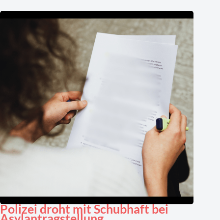
Polizei droht mit Schubhaft bei
Asylantragstellung