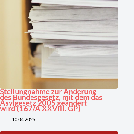
Stellungnahme zur Änderung
des Bundesgesetz, mit dem das
Asylgesetz 2005 geändert
wird (167/A XXVIII. GP)
10.04.2025