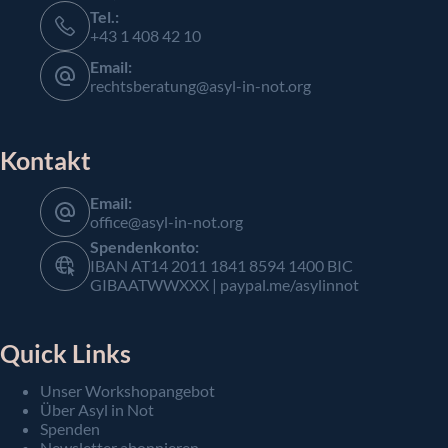
Tel.:
+43 1 408 42 10
Email:
rechtsberatung@asyl-in-not.org
Kontakt
Email:
office@asyl-in-not.org
Spendenkonto:
IBAN AT14 2011 1841 8594 1400 BIC
GIBAATWWXXX | paypal.me/asylinnot
Quick Links
Unser Workshopangebot
Über Asyl in Not
Spenden
Newsletter abonnieren