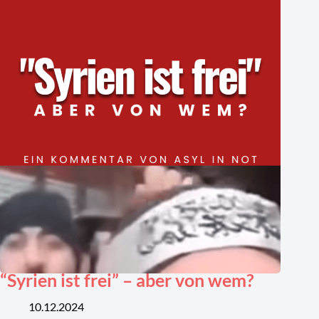
“Syrien ist frei” – aber von wem?
10.12.2024