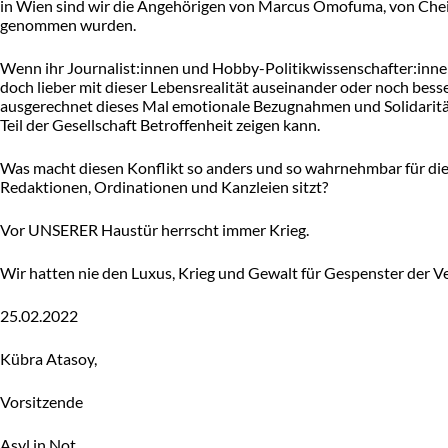
in Wien sind wir die Angehörigen von Marcus Omofuma, von Cheiba
genommen wurden.
Wenn ihr Journalist:innen und Hobby-Politikwissenschafter:innen
doch lieber mit dieser Lebensrealität auseinander oder noch bes
ausgerechnet dieses Mal emotionale Bezugnahmen und Solidaritä
Teil der Gesellschaft Betroffenheit zeigen kann.
Was macht diesen Konflikt so anders und so wahrnehmbar für die k
Redaktionen, Ordinationen und Kanzleien sitzt?
Vor UNSERER Haustür herrscht immer Krieg.
Wir hatten nie den Luxus, Krieg und Gewalt für Gespenster der Ve
25.02.2022
Kübra Atasoy,
Vorsitzende
Asyl in Not