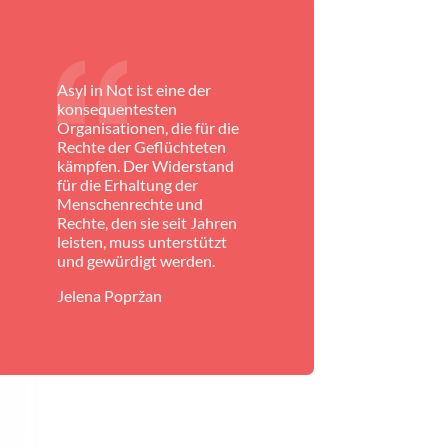
Asyl in Not ist eine der
konsequentesten
Organisationen, die für die
Rechte der Geflüchteten
kämpfen. Der Widerstand
für die Erhaltung der
Menschenrechte und
Rechte, den sie seit Jahren
leisten, muss unterstützt
und gewürdigt werden.
Jelena Popržan