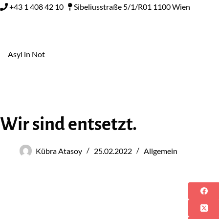
+43 1 408 42 10
Sibeliusstraße 5/1/R01 1100 Wien
Asyl in Not
Wir sind entsetzt.
Kübra Atasoy
25.02.2022
Allgemein