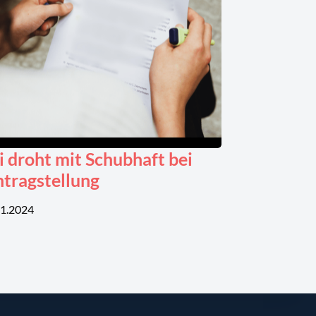
i droht mit Schubhaft bei
ntragstellung
11.2024