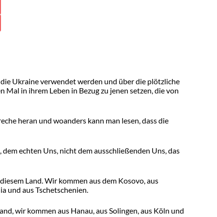
 die Ukraine verwendet werden und über die plötzliche
n Mal in ihrem Leben in Bezug zu jenen setzen, die von
 breche heran und woanders kann man lesen, dass die
, dem echten Uns, nicht dem ausschließenden Uns, das
in diesem Land. Wir kommen aus dem Kosovo, aus
ia und aus Tschetschenien.
 Land, wir kommen aus Hanau, aus Solingen, aus Köln und