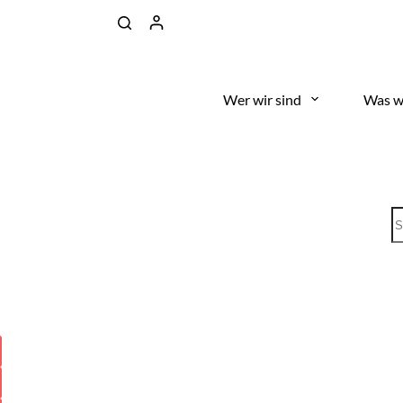
Wer wir sind
Was w