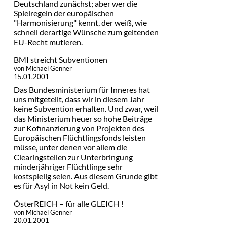
Deutschland zunächst; aber wer die
Spielregeln der europäischen
"Harmonisierung" kennt, der weiß, wie
schnell derartige Wünsche zum geltenden
EU-Recht mutieren.
BMI streicht Subventionen
von Michael Genner
15.01.2001
Das Bundesministerium für Inneres hat
uns mitgeteilt, dass wir in diesem Jahr
keine Subvention erhalten. Und zwar, weil
das Ministerium heuer so hohe Beiträge
zur Kofinanzierung von Projekten des
Europäischen Flüchtlingsfonds leisten
müsse, unter denen vor allem die
Clearingstellen zur Unterbringung
minderjähriger Flüchtlinge sehr
kostspielig seien. Aus diesem Grunde gibt
es für Asyl in Not kein Geld.
ÖsterREICH – für alle GLEICH !
von Michael Genner
20.01.2001