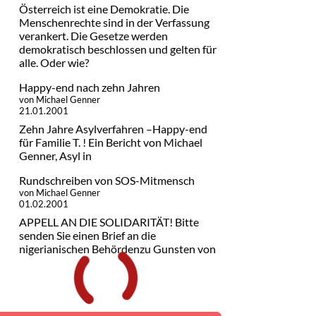
Österreich ist eine Demokratie. Die
Menschenrechte sind in der Verfassung
verankert. Die Gesetze werden
demokratisch beschlossen und gelten für
alle. Oder wie?
Happy-end nach zehn Jahren
von Michael Genner
21.01.2001
Zehn Jahre Asylverfahren –Happy-end
für Familie T. ! Ein Bericht von Michael
Genner, Asyl in
Rundschreiben von SOS-Mitmensch
von Michael Genner
01.02.2001
APPELL AN DIE SOLIDARITÄT! Bitte
senden Sie einen Brief an die
nigerianischen Behördenzu Gunsten von