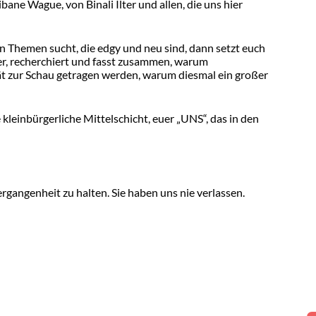
ne Wague, von Binali Ilter und allen, die uns hier
 Themen sucht, die edgy und neu sind, dann setzt euch
ser, recherchiert und fasst zusammen, warum
t zur Schau getragen werden, warum diesmal ein großer
leinbürgerliche Mittelschicht, euer „UNS“, das in den
rgangenheit zu halten. Sie haben uns nie verlassen.