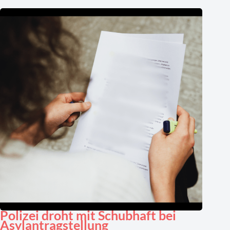
Polizei droht mit Schubhaft bei
Asylantragstellung