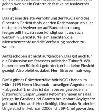
geben, wenn es in Österreich fast keine Asylwerber
mehr gibt.
Das ist eine dreiste Verhöhnung der NGOs und des
Obersten Gerichtshofs, der den Rechtsanspruch aller
mittellosen Asylwerber auf Bundesbetreuung
festgestellt hat. Strasser kündigt somit an, auch
weiterhin Gerichtsurteile missachten, die
Menschenrechte und die Verfassung brechen zu
wollen.
Aufgeschoben ist nicht aufgehoben. Das gilt auch für
die Diskussion um Strassers politische Zukunft. Wir
haben seinen Rücktritt gefordert; er hat keine Einsicht
gezeigt. Also bleibt es dabei: Herr Strasser muß weg.
Dafür gibt es Präzedenzfälle: Wir NGOs haben im
März 1995 Herrn Löschnak – unseligen Angedenkens
– abgeschafft; und es ist dann besser geworden in
Österreich: Caspar Einems Reformen haben uns das
jetzige, im Großen und Ganzen brauchbare Asylgesetz
gebracht. Und auch Herr Schlögl, Löschnaks Bruder im
Ungeist, ist im Februar 2000 nicht SP-Chef geworden,