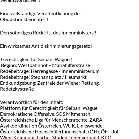
Eine vollständige Veröffentlichung des
Obduktionsberichtes !
Den sofortigen Rücktritt des Innenministers !
Ein wirksames Antidiskriminierungsgesetz !
Gerechtigkeit für Seibani Wague !
Beginn: Westbahnhof – Mariahilferstraße
Redebeiträge: Herrengasse / Innenministerium
Redebeiträge: Stephansplatz / Heumarkt
Endkundgebung: Zentrale der Wiener Rettung,
Radetzkystraße
Verantwortlich für den Inhalt:
Plattform für Gerechtigkeit für Seibani Wague,
Demokratische Offensive, SOS Mitmensch,
Österreichische Liga für Menschenrechte, ZARA,
Asylkoordination Österreich, WUK, Linkswende,
Österreichische HochschülerInnenschaft (ÖH), ÖH-Uni
Wien, Kommunistischer StudentInnenverband, KPÖ,