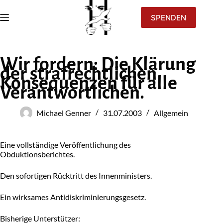
SPENDEN
Wir fordern: Die Klärung
der strafrechtlichen
Konsequenzen für alle
Verantwortlichen.
Michael Genner
31.07.2003
Allgemein
Eine vollständige Veröffentlichung des
Obduktionsberichtes.
Den sofortigen Rücktritt des Innenministers.
Ein wirksames Antidiskriminierungsgesetz.
Bisherige Unterstützer: