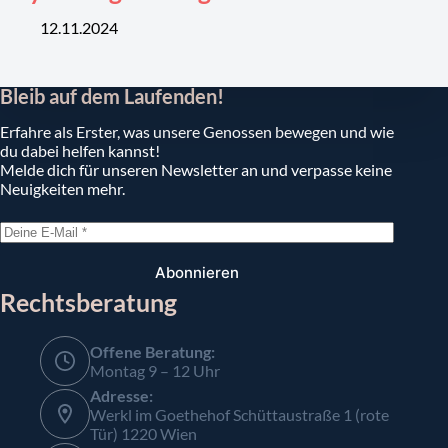
12.11.2024
Bleib auf dem Laufenden!
Erfahre als Erster, was unsere Genossen bewegen und wie
du dabei helfen kannst!
Melde dich für unseren Newsletter an und verpasse keine
Neuigkeiten mehr.
Abonnieren
Rechtsberatung
Offene Beratung:
Montag 9 – 12 Uhr
Adresse:
Werkl im Goethehof Schüttaustraße 1 (rote
Tür) 1220 Wien