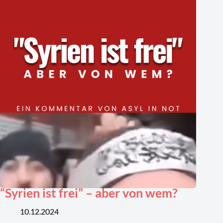
“Syrien ist frei” – aber von wem?
10.12.2024