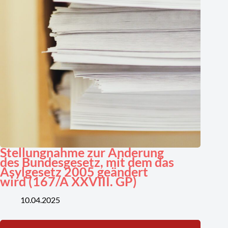
Stellungnahme zur Änderung
des Bundesgesetz, mit dem das
Asylgesetz 2005 geändert
wird (167/A XXVIII. GP)
10.04.2025