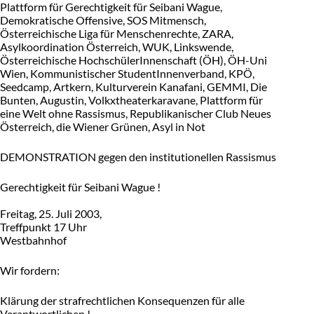
Plattform für Gerechtigkeit für Seibani Wague,
Demokratische Offensive, SOS Mitmensch,
Österreichische Liga für Menschenrechte, ZARA,
Asylkoordination Österreich, WUK, Linkswende,
Österreichische HochschülerInnenschaft (ÖH), ÖH-Uni
Wien, Kommunistischer StudentInnenverband, KPÖ,
Seedcamp, Artkern, Kulturverein Kanafani, GEMMI, Die
Bunten, Augustin, Volkxtheaterkaravane, Plattform für
eine Welt ohne Rassismus, Republikanischer Club Neues
Österreich, die Wiener Grünen, Asyl in Not
DEMONSTRATION gegen den institutionellen Rassismus
Gerechtigkeit für Seibani Wague !
Freitag, 25. Juli 2003,
Treffpunkt 17 Uhr
Westbahnhof
Wir fordern:
Klärung der strafrechtlichen Konsequenzen für alle
Verantwortlichen !