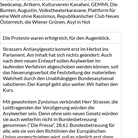
Seedcamp, Artkern, Kulturverein Kanafani, GEMMI, Die
Bunten, Augustin, Volkxtheaterkaravane, Plattform für
eine Welt ohne Rassismus, Republikanischer Club Neues
Österreich, die Wiener Grünen, Asyl in Not
Die Proteste waren erfolgreich, für den Augenblick.
Strassers Antiasylgesetz kommt erst im Herbst ins
Parlament. Am Inhalt hat sich nichts geändert: Auch
nach dem neuen Entwurf sollen Asylwerber im
laufenden Verfahren abgeschoben werden können, soll
das Neuerungsverbot die Feststellung der materiellen
Wahrheit durch den Unabhängigen Bundesasylsenat
sabotieren. Der Kampf geht also weiter. Wir halten den
Kurs.
Mit gewohntem Zynismus verkündet Herr Strasser, die
Leidtragenden der Verzögerung würden die
Asylwerber sein. Denn ohne sein neues Gesetz würden
sie auch weiterhin nicht in Bundesbetreuung
genommen (“Die Presse”, 28.6.). Bundesbetreuung für
alle, wie sie von den Richtlinien der Europäischen
Union vorgeschrieben wird, soll es nämlich erst dann