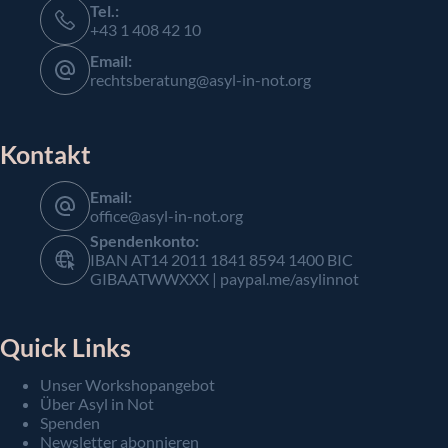
Tel.:
+43 1 408 42 10
Email:
rechtsberatung@asyl-in-not.org
Kontakt
Email:
office@asyl-in-not.org
Spendenkonto:
IBAN AT14 2011 1841 8594 1400 BIC
GIBAATWWXXX | paypal.me/asylinnot
Quick Links
Unser Workshopangebot
Über Asyl in Not
Spenden
Newsletter abonnieren