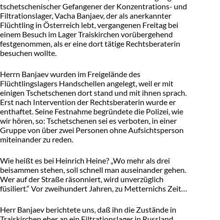
tschetschenischer Gefangener der Konzentrations- und
Filtrationslager, Vacha Banjaev, der als anerkannter
Flüchtling in Österreich lebt, vergangenen Freitag bei
einem Besuch im Lager Traiskirchen vorübergehend
festgenommen, als er eine dort tätige Rechtsberaterin
besuchen wollte.
Herrn Banjaev wurden im Freigelände des
Flüchtlingslagers Handschellen angelegt, weil er mit
einigen Tschetschenen dort stand und mit ihnen sprach.
Erst nach Intervention der Rechtsberaterin wurde er
enthaftet. Seine Festnahme begründete die Polizei, wie
wir hören, so: Tschetschenen sei es verboten, in einer
Gruppe von über zwei Personen ohne Aufsichtsperson
miteinander zu reden.
Wie heißt es bei Heinrich Heine? „Wo mehr als drei
beisammen stehen, soll schnell man auseinander gehen.
Wer auf der Straße räsonniert, wird unverzüglich
füsiliert.“ Vor zweihundert Jahren, zu Metternichs Zeit…
Herr Banjaev berichtete uns, daß ihn die Zustände in
Traiskirchen eher an ein Filtrationslager in Russland