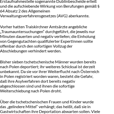
Erstaufnahmestelle sogenannte Dublinbescheide erließ
und die aufschiebende Wirkung von Berufungen gemäß §
64 Absatz 2 des Allgemeinen
Verwaltungsverfahrensgesetzes (AVG) aberkannte.
Vorher hatten Traiskirchner Amtsärzte angebliche
„Traumauntersuchungen“ durchgeführt, die jeweils nur
Minuten dauerten und negativ verliefen; die Einholung
von Gegengutachten qualifizierter ExpertInnen sollte
offenbar durch den sofortigen Vollzug der
Abschiebungen verhindert werden.
Bisher sieben tschetschenische Männer wurden bereits
nach Polen deportiert; ihr weiteres Schicksal ist derzeit
unbekannt. Da sie vor ihrer Weiterflucht nach Österreich
in Polen registriert worden waren, besteht die Gefahr,
daß ihre Asylverfahren dort bereits negativ
abgeschlossen sind und ihnen die sofortige
Weiterschiebung nach Polen droht.
Über die tschetschenischen Frauen und Kinder wurde
das „gelindere Mittel“ verhängt; das heißt, daß sie in
Gastwirtschaften ihre Deportation abwarten sollen. Viele