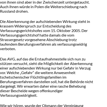
von ihnen sind aber in der Zwischenzeit untergetaucht.
Auch ihnen würde in Polen die Weiterschiebung nach
Russland drohen.
Die Aberkennung der aufschiebenden Wirkung steht in
krassem Widerspruch zur Entscheidung des
Verfassungsgerichtshofes vom 15. Oktober 2005. Der
Verfassungsgerichtshof hatte damals die vom
Strassergesetz vorgesehene Abschiebung trotz
laufendem Berufungsverfahren als verfassungswidrig
verboten.
Das AVG, auf das die Erstaufnahmestelle sich nun zu
stützen versucht, sieht die Möglichkeit der Aberkennung
einer aufschiebenden Wirkung nur bei Gefahr in Verzug
vor. Welche „Gefahr“ die weitere Anwesenheit
tschetschenischer Flüchtlingsfamilien im
Berufungsverfahren darstellen soll, hat die Behörde nicht
dargelegt. Wir erwarten daher eine rasche Behebung
dieser Bescheide wegen offenkundiger
Verfassungswidrigkeit.
Wie wir hören, wurde der Obmann der Vereinigung