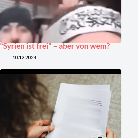
“Syrien ist frei” – aber von wem?
10.12.2024