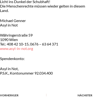
Licht ins Dunkel der Schubhaft!
Die Menschenrechte müssen wieder gelten in diesem
Land.
Michael Genner
Asyl in Not
Währingerstraße 59
1090 Wien
Tel.: 408 42 10-15, 0676 – 63 64 371
www.asyl-in-not.org
Spendenkonto:
Asyl in Not,
P.S.K., Kontonummer 92.034.400
VORHERIGER
NÄCHSTER