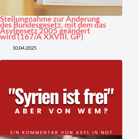
Stellungnahme zur Änderung
des Bundesgesetz, mit dem das
Asylgesetz 2005 geändert
wird (167/A XXVIII. GP)
10.04.2025