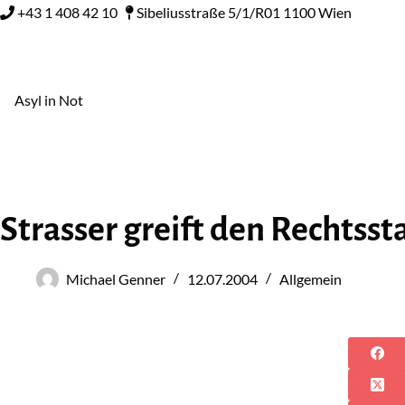
+43 1 408 42 10
Sibeliusstraße 5/1/R01 1100 Wien
Asyl in Not
Strasser greift den Rechtsst
Michael Genner
12.07.2004
Allgemein