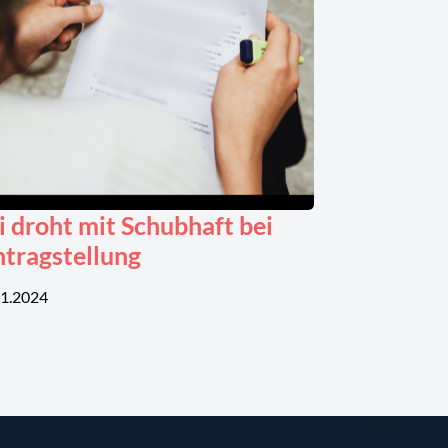
i droht mit Schubhaft bei
ntragstellung
11.2024