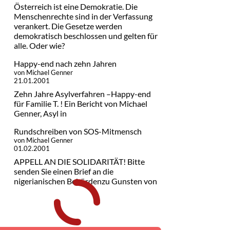
Österreich ist eine Demokratie. Die
Menschenrechte sind in der Verfassung
verankert. Die Gesetze werden
demokratisch beschlossen und gelten für
alle. Oder wie?
Happy-end nach zehn Jahren
von Michael Genner
21.01.2001
Zehn Jahre Asylverfahren –Happy-end
für Familie T. ! Ein Bericht von Michael
Genner, Asyl in
Rundschreiben von SOS-Mitmensch
von Michael Genner
01.02.2001
APPELL AN DIE SOLIDARITÄT! Bitte
senden Sie einen Brief an die
nigerianischen Behördenzu Gunsten von