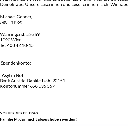
Demokratie. Unsere Leserinnen und Leser erinnern sich: Wir hab
Michael Genner,
Asyl in Not
Währingerstraße 59
1090 Wien
Tel. 408 42 10-15
Spendenkonto:
Asyl in Not
Bank Austria, Bankleitzahl 20151
Kontonummer 698 035 557
VORHERIGER
BEITRAG
Familie M. darf nicht abgeschoben werden !