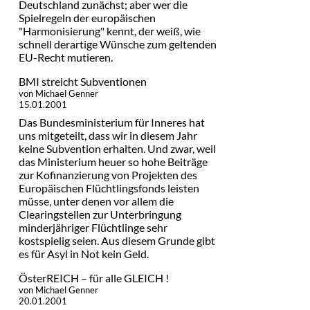
Deutschland zunächst; aber wer die
Spielregeln der europäischen
"Harmonisierung" kennt, der weiß, wie
schnell derartige Wünsche zum geltenden
EU-Recht mutieren.
BMI streicht Subventionen
von Michael Genner
15.01.2001
Das Bundesministerium für Inneres hat
uns mitgeteilt, dass wir in diesem Jahr
keine Subvention erhalten. Und zwar, weil
das Ministerium heuer so hohe Beiträge
zur Kofinanzierung von Projekten des
Europäischen Flüchtlingsfonds leisten
müsse, unter denen vor allem die
Clearingstellen zur Unterbringung
minderjähriger Flüchtlinge sehr
kostspielig seien. Aus diesem Grunde gibt
es für Asyl in Not kein Geld.
ÖsterREICH – für alle GLEICH !
von Michael Genner
20.01.2001