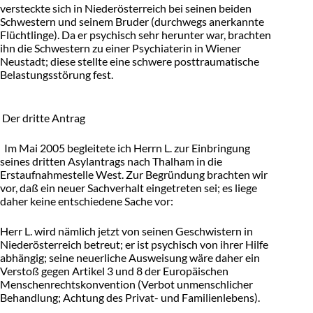
versteckte sich in Niederösterreich bei seinen beiden
Schwestern und seinem Bruder (durchwegs anerkannte
Flüchtlinge). Da er psychisch sehr herunter war, brachten
ihn die Schwestern zu einer Psychiaterin in Wiener
Neustadt; diese stellte eine schwere posttraumatische
Belastungsstörung fest.
Der dritte Antrag
Im Mai 2005 begleitete ich Herrn L. zur Einbringung
seines dritten Asylantrags nach Thalham in die
Erstaufnahmestelle West. Zur Begründung brachten wir
vor, daß ein neuer Sachverhalt eingetreten sei; es liege
daher keine entschiedene Sache vor:
Herr L. wird nämlich jetzt von seinen Geschwistern in
Niederösterreich betreut; er ist psychisch von ihrer Hilfe
abhängig; seine neuerliche Ausweisung wäre daher ein
Verstoß gegen Artikel 3 und 8 der Europäischen
Menschenrechtskonvention (Verbot unmenschlicher
Behandlung; Achtung des Privat- und Familienlebens).