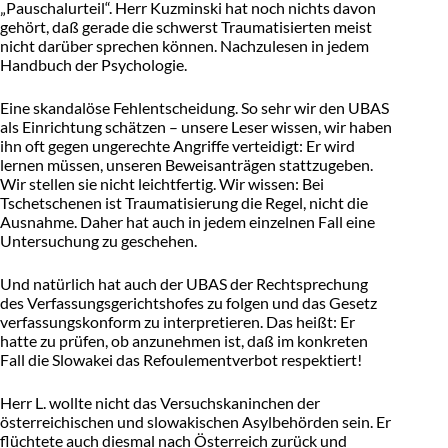
„Pauschalurteil“. Herr Kuzminski hat noch nichts davon
gehört, daß gerade die schwerst Traumatisierten meist
nicht darüber sprechen können. Nachzulesen in jedem
Handbuch der Psychologie.
Eine skandalöse Fehlentscheidung. So sehr wir den UBAS
als Einrichtung schätzen – unsere Leser wissen, wir haben
ihn oft gegen ungerechte Angriffe verteidigt: Er wird
lernen müssen, unseren Beweisanträgen stattzugeben.
Wir stellen sie nicht leichtfertig. Wir wissen: Bei
Tschetschenen ist Traumatisierung die Regel, nicht die
Ausnahme. Daher hat auch in jedem einzelnen Fall eine
Untersuchung zu geschehen.
Und natürlich hat auch der UBAS der Rechtsprechung
des Verfassungsgerichtshofes zu folgen und das Gesetz
verfassungskonform zu interpretieren. Das heißt: Er
hatte zu prüfen, ob anzunehmen ist, daß im konkreten
Fall die Slowakei das Refoulementverbot respektiert!
Herr L. wollte nicht das Versuchskaninchen der
österreichischen und slowakischen Asylbehörden sein. Er
flüchtete auch diesmal nach Österreich zurück und