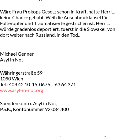
Wäre Frau Prokops Gesetz schon in Kraft, hätte Herr L.
keine Chance gehabt. Weil die Ausnahmeklausel für
Folteropfer und Traumatisierte gestrichen ist. Herr L.
würde gnadenlos deportiert, zuerst in die Slowakei, von
dort weiter nach Russland, in den Tod…
Michael Genner
Asyl in Not
Währingerstraße 59
1090 Wien
Tel.: 408 42 10-15, 0676 – 63 64 371
www.asyl-in-not.org
Spendenkonto: Asyl in Not,
P.S.K., Kontonummer 92.034.400