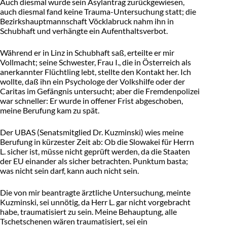
Auch diesmal wurde sein Asylantrag zurückgewiesen,
auch diesmal fand keine Trauma-Untersuchung statt; die
Bezirkshauptmannschaft Vöcklabruck nahm ihn in
Schubhaft und verhängte ein Aufenthaltsverbot.
Während er in Linz in Schubhaft saß, erteilte er mir
Vollmacht; seine Schwester, Frau I., die in Österreich als
anerkannter Flüchtling lebt, stellte den Kontakt her. Ich
wollte, daß ihn ein Psychologe der Volkshilfe oder der
Caritas im Gefängnis untersucht; aber die Fremdenpolizei
war schneller: Er wurde in offener Frist abgeschoben,
meine Berufung kam zu spät.
Der UBAS (Senatsmitglied Dr. Kuzminski) wies meine
Berufung in kürzester Zeit ab: Ob die Slowakei für Herrn
L. sicher ist, müsse nicht geprüft werden, da die Staaten
der EU einander als sicher betrachten. Punktum basta;
was nicht sein darf, kann auch nicht sein.
Die von mir beantragte ärztliche Untersuchung, meinte
Kuzminski, sei unnötig, da Herr L. gar nicht vorgebracht
habe, traumatisiert zu sein. Meine Behauptung, alle
Tschetschenen wären traumatisiert, sei ein