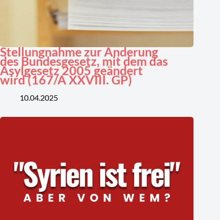
Stellungnahme zur Änderung
des Bundesgesetz, mit dem das
Asylgesetz 2005 geändert
wird (167/A XXVIII. GP)
10.04.2025