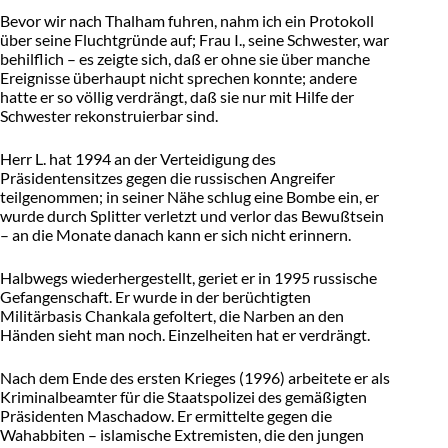
Bevor wir nach Thalham fuhren, nahm ich ein Protokoll
über seine Fluchtgründe auf; Frau I., seine Schwester, war
behilflich – es zeigte sich, daß er ohne sie über manche
Ereignisse überhaupt nicht sprechen konnte; andere
hatte er so völlig verdrängt, daß sie nur mit Hilfe der
Schwester rekonstruierbar sind.
Herr L. hat 1994 an der Verteidigung des
Präsidentensitzes gegen die russischen Angreifer
teilgenommen; in seiner Nähe schlug eine Bombe ein, er
wurde durch Splitter verletzt und verlor das Bewußtsein
– an die Monate danach kann er sich nicht erinnern.
Halbwegs wiederhergestellt, geriet er in 1995 russische
Gefangenschaft. Er wurde in der berüchtigten
Militärbasis Chankala gefoltert, die Narben an den
Händen sieht man noch. Einzelheiten hat er verdrängt.
Nach dem Ende des ersten Krieges (1996) arbeitete er als
Kriminalbeamter für die Staatspolizei des gemäßigten
Präsidenten Maschadow. Er ermittelte gegen die
Wahabbiten – islamische Extremisten, die den jungen