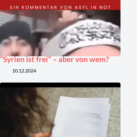
“Syrien ist frei” – aber von wem?
10.12.2024