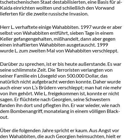
tschetschenischen Staat destabilisierten, eine Basis für al-
Kaida einrichten wollten und schließlich den Vorwand
lieferten für die zweite russische Invasion.
Herr L. verhaftete einige Wahabbiten. 1997 wurde er aber
selbst von Wahabbiten entführt, sieben Tage in einem
Keller gefangengehalten, mißhandelt, dann aber gegen
einen inhaftierten Wahabbiten ausgetauscht. 1999
wurde L. zum zweiten Mal von Wahabbiten verschleppt.
Darüber zu sprechen, ist er bis heute außerstande. Es war
seine schlimmste Zeit. Die Terroristen verlangten von
seiner Familie ein Lösegeld von 500.000 Dollar, das
natürlich nicht aufgebracht werden konnte. Daher wurde
auch einer von L.’s Brüdern verschleppt; man hat nie mehr
von ihm gehört. Wie L. freigekommen ist, konnte er nicht
sagen. Er flüchtete nach Georgien, seine Schwestern
fanden ihn dort und pflegten ihn. Er war wieder, wie nach
dem Bombenangriff, monatelang in einem völligen Black-
out.
Über die folgenden Jahre spricht er kaum. Aus Angst vor
den Wahabbiten, die auch Georgien heimsuchten, hielt er