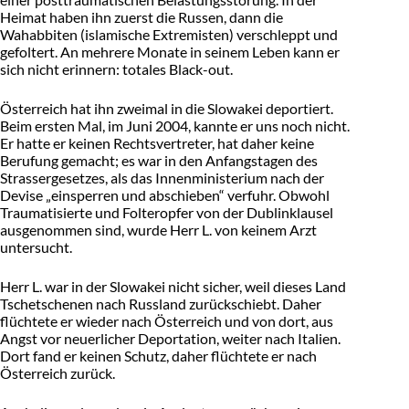
Heimat haben ihn zuerst die Russen, dann die
Wahabbiten (islamische Extremisten) verschleppt und
gefoltert. An mehrere Monate in seinem Leben kann er
sich nicht erinnern: totales Black-out.
Österreich hat ihn zweimal in die Slowakei deportiert.
Beim ersten Mal, im Juni 2004, kannte er uns noch nicht.
Er hatte er keinen Rechtsvertreter, hat daher keine
Berufung gemacht; es war in den Anfangstagen des
Strassergesetzes, als das Innenministerium nach der
Devise „einsperren und abschieben“ verfuhr. Obwohl
Traumatisierte und Folteropfer von der Dublinklausel
ausgenommen sind, wurde Herr L. von keinem Arzt
untersucht.
Herr L. war in der Slowakei nicht sicher, weil dieses Land
Tschetschenen nach Russland zurückschiebt. Daher
flüchtete er wieder nach Österreich und von dort, aus
Angst vor neuerlicher Deportation, weiter nach Italien.
Dort fand er keinen Schutz, daher flüchtete er nach
Österreich zurück.