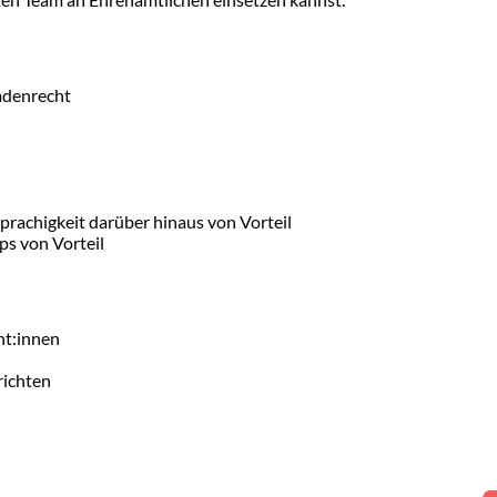
mdenrecht
prachigkeit darüber hinaus von Vorteil
ps von Vorteil
nt:innen
richten