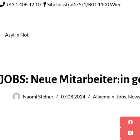
+43 1 408 42 10
Sibeliusstraße 5/1/R01 1100 Wien
Asyl in Not
JOBS: Neue Mitarbeiter:in 
Naomi Steiner
07.08.2024
Allgemein
,
Jobs
,
New