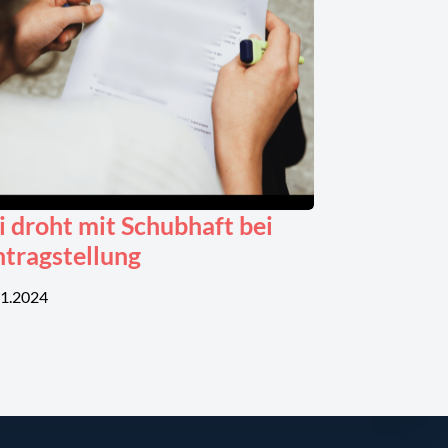
i droht mit Schubhaft bei
ntragstellung
11.2024