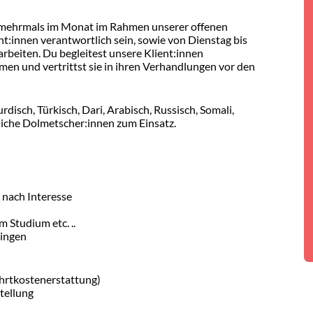
u mehrmals im Monat im Rahmen unserer offenen
t:innen verantwortlich sein, sowie von Dienstag bis
rbeiten. Du begleitest unsere Klient:innen
en und vertrittst sie in ihren Verhandlungen vor den
disch, Türkisch, Dari, Arabisch, Russisch, Somali,
liche Dolmetscher:innen zum Einsatz.
 nach Interesse
m Studium etc. ..
ringen
ahrtkostenerstattung)
tellung