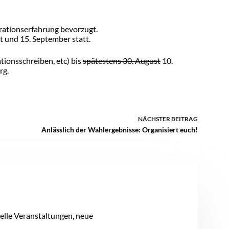
rationserfahrung bevorzugt.
t und 15. September statt.
tionsschreiben, etc) bis
spätestens 30. August
10.
rg.
NÄCHSTER
BEITRAG
Anlässlich der Wahlergebnisse: Organisiert euch!
uelle Veranstaltungen, neue