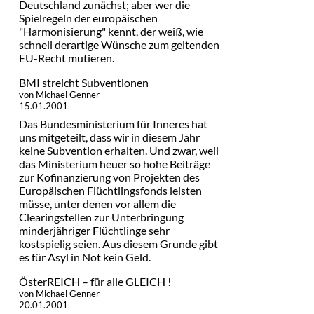
Deutschland zunächst; aber wer die
Spielregeln der europäischen
"Harmonisierung" kennt, der weiß, wie
schnell derartige Wünsche zum geltenden
EU-Recht mutieren.
BMI streicht Subventionen
von Michael Genner
15.01.2001
Das Bundesministerium für Inneres hat
uns mitgeteilt, dass wir in diesem Jahr
keine Subvention erhalten. Und zwar, weil
das Ministerium heuer so hohe Beiträge
zur Kofinanzierung von Projekten des
Europäischen Flüchtlingsfonds leisten
müsse, unter denen vor allem die
Clearingstellen zur Unterbringung
minderjähriger Flüchtlinge sehr
kostspielig seien. Aus diesem Grunde gibt
es für Asyl in Not kein Geld.
ÖsterREICH – für alle GLEICH !
von Michael Genner
20.01.2001