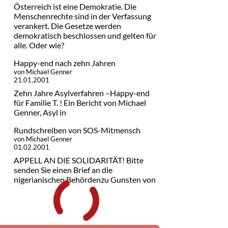
Österreich ist eine Demokratie. Die
Menschenrechte sind in der Verfassung
verankert. Die Gesetze werden
demokratisch beschlossen und gelten für
alle. Oder wie?
Happy-end nach zehn Jahren
von Michael Genner
21.01.2001
Zehn Jahre Asylverfahren –Happy-end
für Familie T. ! Ein Bericht von Michael
Genner, Asyl in
Rundschreiben von SOS-Mitmensch
von Michael Genner
01.02.2001
APPELL AN DIE SOLIDARITÄT! Bitte
senden Sie einen Brief an die
nigerianischen Behördenzu Gunsten von