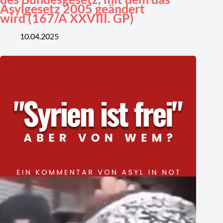
Asylgesetz 2005 geändert
wird (167/A XXVIII. GP)
10.04.2025