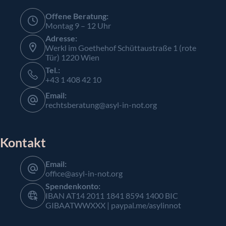
Offene Beratung:
Montag 9 – 12 Uhr
Adresse:
Werkl im Goethehof Schüttaustraße 1 (rote
Tür) 1220 Wien
Tel.:
+43 1 408 42 10
Email:
rechtsberatung@asyl-in-not.org
Kontakt
Email:
office@asyl-in-not.org
Spendenkonto:
IBAN AT14 2011 1841 8594 1400 BIC
GIBAATWWXXX | paypal.me/asylinnot