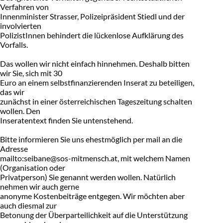
Verfahren von
Innenminister Strasser, Polizeipräsident Stiedl und der
involvierten
PolizistInnen behindert die lückenlose Aufklärung des
Vorfalls.
Das wollen wir nicht einfach hinnehmen. Deshalb bitten
wir Sie, sich mit 30
Euro an einem selbstfinanzierenden Inserat zu beteiligen,
das wir
zunächst in einer österreichischen Tageszeitung schalten
wollen. Den
Inseratentext finden Sie untenstehend.
Bitte informieren Sie uns ehestmöglich per mail an die
Adresse
mailto:seibane@sos-mitmensch.at, mit welchem Namen
(Organisation oder
Privatperson) Sie genannt werden wollen. Natürlich
nehmen wir auch gerne
anonyme Kostenbeiträge entgegen. Wir möchten aber
auch diesmal zur
Betonung der Überparteilichkeit auf die Unterstützung