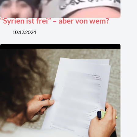
“Syrien ist frei” – aber von wem?
10.12.2024