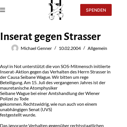
SPENDEN
Inserat gegen Strasser
Michael Genner
10.02.2004
Allgemein
Asyl in Not unterstützt die von SOS-Mitmensch initiierte
Inserat-Aktion gegen das Verhalten des Herrn Strasser in
der Causa Seibane Wague. Wir bitten um rege
Beteiligung. Am 15. Juli des vergangenen Jahres ist der
mauretanische Atomphysiker
Seibane Wague bei einer Amtshandlung der Wiener
Polizei zu Tode
gekommen. Rechtswidrig, wie nun auch von einem
unabhängigen Senat (UVS)
festgestellt wurde.
Das ignorante Verhalten gegenüber rechtsstaatlichen