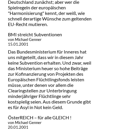
Deutschland zunächst; aber wer die
Spielregeln der europäischen
"Harmonisierung" kennt, der weiß, wie
schnell derartige Wünsche zum geltenden
EU-Recht mutieren.
BMI streicht Subventionen
von Michael Genner
15.01.2001
Das Bundesministerium für Inneres hat
uns mitgeteilt, dass wir in diesem Jahr
keine Subvention erhalten. Und zwar, weil
das Ministerium heuer so hohe Beiträge
zur Kofinanzierung von Projekten des
Europäischen Flüchtlingsfonds leisten
müsse, unter denen vor allem die
Clearingstellen zur Unterbringung
minderjähriger Flüchtlinge sehr
kostspielig seien. Aus diesem Grunde gibt
es für Asyl in Not kein Geld.
ÖsterREICH – für alle GLEICH !
von Michael Genner
20.01.2001