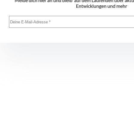
Melde dich hier an und bleib' auf dem Laufenden über akt
Entwicklungen und mehr