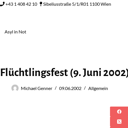
+43 1 408 42 10
Sibeliusstraße 5/1/R01 1100 Wien
Asyl in Not
Flüchtlingsfest (9. Juni 2002
Michael Genner
09.06.2002
Allgemein