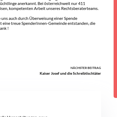
Flüchtlinge anerkannt. Bei österreichweit nur 411
äzisen, kompetenten Arbeit unseres Rechtsberaterteams.
ie uns auch durch Überweisung einer Spende
 ist eine treue SpenderInnen-Gemeinde entstanden, die
Dank !
NÄCHSTER
BEITRAG
Kaiser Josef und die Schreibtischtäter