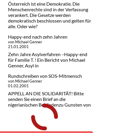
Österreich ist eine Demokratie. Die
Menschenrechte sind in der Verfassung
verankert. Die Gesetze werden
demokratisch beschlossen und gelten für
alle. Oder wie?
Happy-end nach zehn Jahren
von Michael Genner
21.01.2001
Zehn Jahre Asylverfahren –Happy-end
für Familie T. ! Ein Bericht von Michael
Genner, Asyl in
Rundschreiben von SOS-Mitmensch
von Michael Genner
01.02.2001
APPELL AN DIE SOLIDARITÄT! Bitte
senden Sie einen Brief an die
nigerianischen Behördenzu Gunsten von