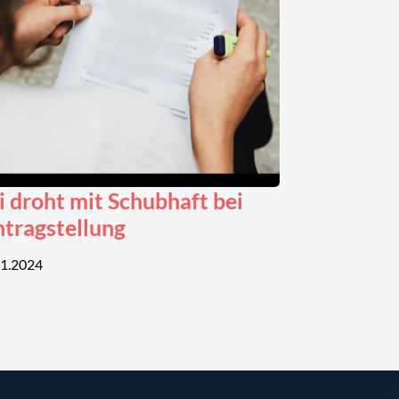
i droht mit Schubhaft bei
ntragstellung
11.2024