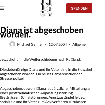
SPENDEN
Diana ist abgeschoben
worden.
Michael Genner
12.07.2004
Allgemein
Jetzt droht ihr die Weiterschiebung nach Rußland.
Die siebenjährige Diana und ihr Vater sind in die Slowakei
abgeschoben worden. Ein neues Barbarenstück der
Strasserpolizei.
Abgeschoben, obwohl Diana laut ärztlicher Mitteilung an
einer posttraumatischen Anpassungsstörung
(Bettnässen, Schlafstörungen, Angstzustände) leidet,
sodaß sie und ihr Vater zum Asylverfahren zuzulassen