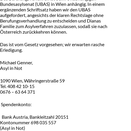
Bundesasylsenat (UBAS) in Wien anhängig. In einem
ergänzenden Schriftsatz haben wir den UBAS
aufgefordert, angesichts der klaren Rechtslage ohne
Berufungsverhandlung zu entscheiden und Dianas
Familie zum Asylverfahren zuzulassen, sodaß sie nach
Österreich zurückkehren können.
Das ist vom Gesetz vorgesehen; wir erwarten rasche
Erledigung.
Michael Genner,
Asyl in Not
1090 Wien, Währingerstraße 59
Tel. 408 42 10-15
0676 – 63 64 371
Spendenkonto:
Bank Austria, Bankleitzahl 20151
Kontonummer 698 035 557
(Asyl in Not)