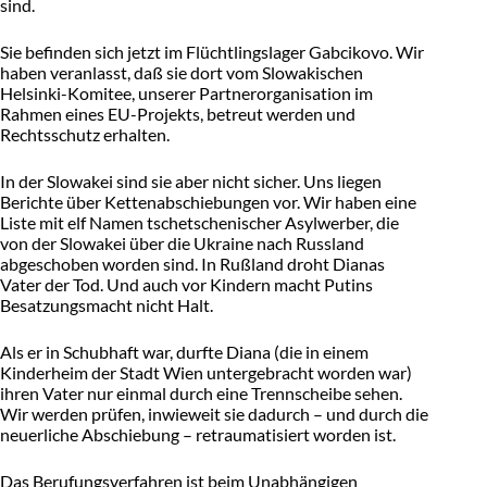
sind.
Sie befinden sich jetzt im Flüchtlingslager Gabcikovo. Wir
haben veranlasst, daß sie dort vom Slowakischen
Helsinki-Komitee, unserer Partnerorganisation im
Rahmen eines EU-Projekts, betreut werden und
Rechtsschutz erhalten.
In der Slowakei sind sie aber nicht sicher. Uns liegen
Berichte über Kettenabschiebungen vor. Wir haben eine
Liste mit elf Namen tschetschenischer Asylwerber, die
von der Slowakei über die Ukraine nach Russland
abgeschoben worden sind. In Rußland droht Dianas
Vater der Tod. Und auch vor Kindern macht Putins
Besatzungsmacht nicht Halt.
Als er in Schubhaft war, durfte Diana (die in einem
Kinderheim der Stadt Wien untergebracht worden war)
ihren Vater nur einmal durch eine Trennscheibe sehen.
Wir werden prüfen, inwieweit sie dadurch – und durch die
neuerliche Abschiebung – retraumatisiert worden ist.
Das Berufungsverfahren ist beim Unabhängigen