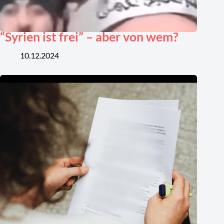
“Syrien ist frei” – aber von wem?
10.12.2024