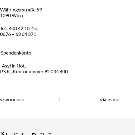
Währingerstraße 59
1090 Wien
Tel.: 408 42 10-15,
0676 – 63 64 371
Spendenkonto:
Asyl in Not,
P.S.K., Kontonummer 92.034.400
VORHERIGER
NÄCHSTER