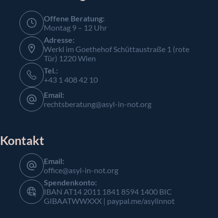
Offene Beratung:
Montag 9 – 12 Uhr
Adresse:
Werkl im Goethehof Schüttaustraße 1 (rote
Tür) 1220 Wien
Tel.:
+43 1 408 42 10
Email:
rechtsberatung@asyl-in-not.org
Kontakt
Email:
office@asyl-in-not.org
Spendenkonto:
IBAN AT14 2011 1841 8594 1400 BIC
GIBAATWWXXX | paypal.me/asylinnot