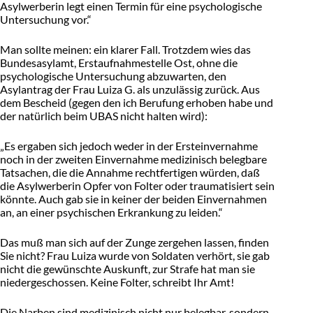
Asylwerberin legt einen Termin für eine psychologische
Untersuchung vor.“
Man sollte meinen: ein klarer Fall. Trotzdem wies das
Bundesasylamt, Erstaufnahmestelle Ost, ohne die
psychologische Untersuchung abzuwarten, den
Asylantrag der Frau Luiza G. als unzulässig zurück. Aus
dem Bescheid (gegen den ich Berufung erhoben habe und
der natürlich beim UBAS nicht halten wird):
„Es ergaben sich jedoch weder in der Ersteinvernahme
noch in der zweiten Einvernahme medizinisch belegbare
Tatsachen, die die Annahme rechtfertigen würden, daß
die Asylwerberin Opfer von Folter oder traumatisiert sein
könnte. Auch gab sie in keiner der beiden Einvernahmen
an, an einer psychischen Erkrankung zu leiden.“
Das muß man sich auf der Zunge zergehen lassen, finden
Sie nicht? Frau Luiza wurde von Soldaten verhört, sie gab
nicht die gewünschte Auskunft, zur Strafe hat man sie
niedergeschossen. Keine Folter, schreibt Ihr Amt!
Die Narben sind medizinisch nicht nur belegbar, sondern