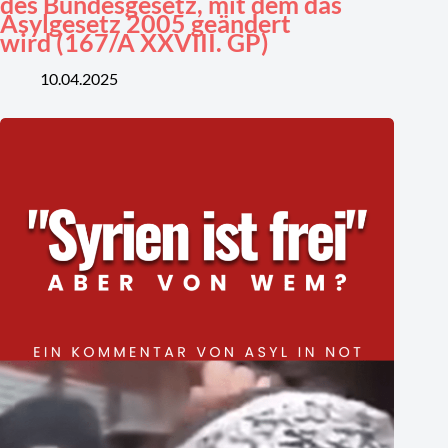
des Bundesgesetz, mit dem das
Asylgesetz 2005 geändert
wird (167/A XXVIII. GP)
10.04.2025