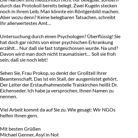
durch das Protokoll bereits belegt. Zwei Kugeln stecken
noch in ihrem Leib. Man könnte ein Röntgenbild machen.
Aber wozu denn? Keine belegbaren Tatsachen, schreibt
Ihr allerwertestes Amt…
Untersuchung durch einen Psychologen? Überflüssig! Sie
hat doch gar nichts von einer psychischen Erkrankung
erzählt… Nur daß sie fast totgeschossen wurde. Na und?
Davon wird man doch nicht traumatisiert… Soll sie froh
sein, daß sie noch lebt!
Sehen Sie, Frau Prokop, so denkt der Großteil Ihrer
Beamtenschaft. Das ist ein Stall, der ausgemistet gehört.
Der Leiter der Erstaufnahmestelle Traiskirchen heißt Dr.
Eichenseder. Ich habe ja versprochen, Ihnen Namen zu
nennen.
Viel Arbeit kommt da auf Sie zu. Wie gesagt: Wir NGOs
helfen Ihnen gern.
Mit besten Grüßen
Michael Genner, Asyl in Not